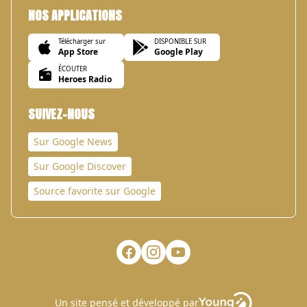
NOS APPLICATIONS
Télécharger sur
DISPONIBLE SUR
App Store
Google Play
ÉCOUTER
Heroes Radio
SUIVEZ-NOUS
Sur Google News
Sur Google Discover
Source favorite sur Google
Un site pensé et développé par