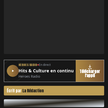
HEROES RADIO
En direct
Hits & Culture en continu
Télécharger
l'appli
Heroes Radio
Écrit par
La Rédaction