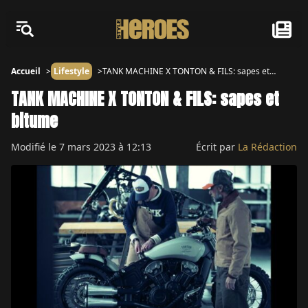
Accueil
Lifestyle
TANK MACHINE X TONTON & FILS: sapes et
bitume
TANK MACHINE X TONTON & FILS: sapes et
bitume
Modifié le
7 mars 2023 à 12:13
Écrit par
La Rédaction