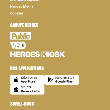
Heroes Media
Cookies
GROUPE HEROES
NOS APPLICATIONS
Télécharger sur
DISPONIBLE SUR
App Store
Google Play
ÉCOUTER
Heroes Radio
SUIVEZ-NOUS