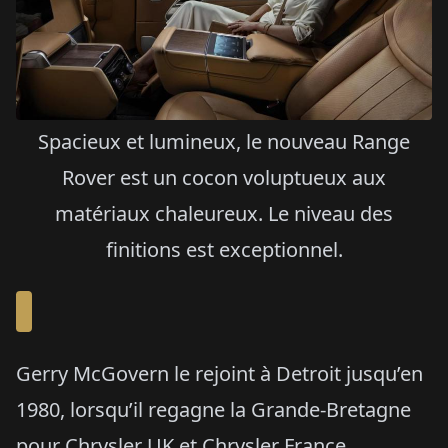
Spacieux et lumineux, le nouveau Range
Rover est un cocon voluptueux aux
matériaux chaleureux. Le niveau des
finitions est exceptionnel.
Gerry McGovern le rejoint à Detroit jusqu’en
1980, lorsqu’il regagne la Grande-Bretagne
pour Chrysler UK et Chrysler France