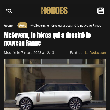
Accueil
Auto
McGovern, le héros qui a dessiné le nouveau Range
McGovern, le héros qui a dessiné le
nouveau Range
Modifié le
7 mars 2023 à 12:13
Écrit par
La Rédaction