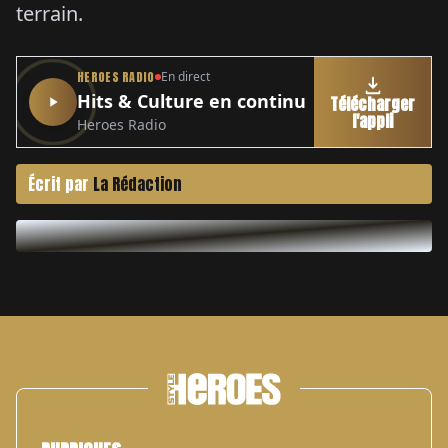
terrain.
HEROES RADIO
En direct
Hits & Culture en continu
Télécharger
l'appli
Heroes Radio
Écrit par
La Rédaction