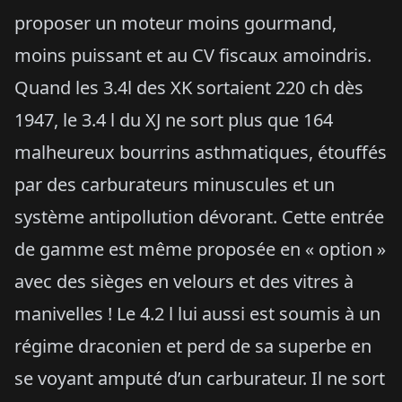
proposer un moteur moins gourmand,
moins puissant et au CV fiscaux amoindris.
Quand les 3.4l des XK sortaient 220 ch dès
1947, le 3.4 l du XJ ne sort plus que 164
malheureux bourrins asthmatiques, étouffés
par des carburateurs minuscules et un
système antipollution dévorant. Cette entrée
de gamme est même proposée en « option »
avec des sièges en velours et des vitres à
manivelles ! Le 4.2 l lui aussi est soumis à un
régime draconien et perd de sa superbe en
se voyant amputé d’un carburateur. Il ne sort