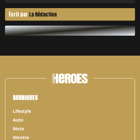
Écrit par
La Rédaction
RUBRIQUES
Lifestyle
Auto
Moto
Montre