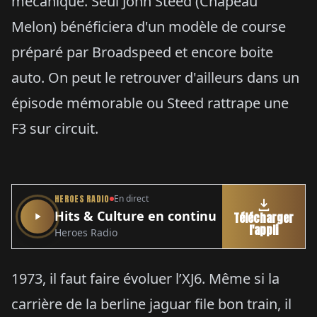
mécanique. Seul John Steed (Chapeau
Melon) bénéficiera d'un modèle de course
préparé par Broadspeed et encore boite
auto. On peut le retrouver d'ailleurs dans un
épisode mémorable ou Steed rattrape une
F3 sur circuit.
HEROES RADIO
En direct
Hits & Culture en continu
Télécharger
l'appli
Heroes Radio
1973, il faut faire évoluer l’XJ6. Même si la
carrière de la berline jaguar file bon train, il